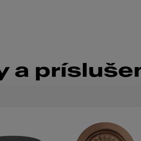
 a prísluše