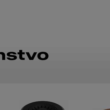
nstvo