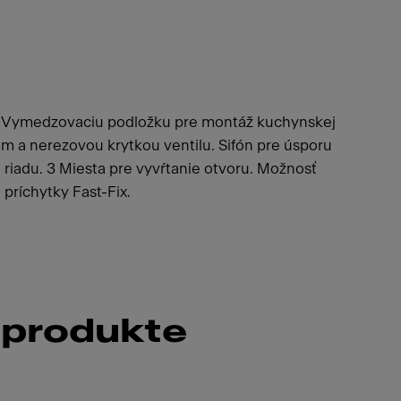
a: Vymedzovaciu podložku pre montáž kuchynskej
dom a nerezovou krytkou ventilu. Sifón pre úsporu
riadu. 3 Miesta pre vyvŕtanie otvoru. Možnosť
príchytky Fast-Fix.
 produkte