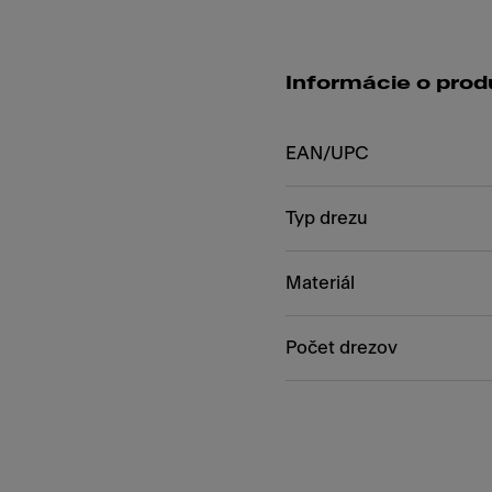
Informácie o prod
EAN/UPC
Typ drezu
Materiál
Počet drezov