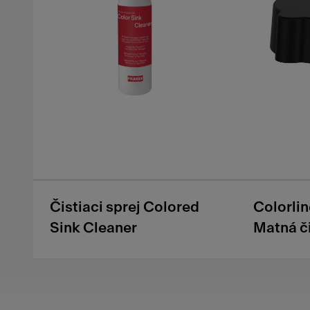
Čistiaci sprej Colored
Colorli
Sink Cleaner
Matná č