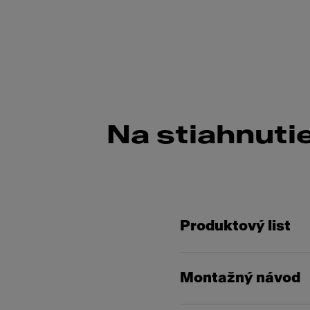
Na stiahnuti
Produktový list
Montažný návod