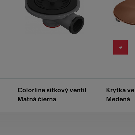
Colorline sitkový ventil
Krytka ve
Matná čierna
Medená