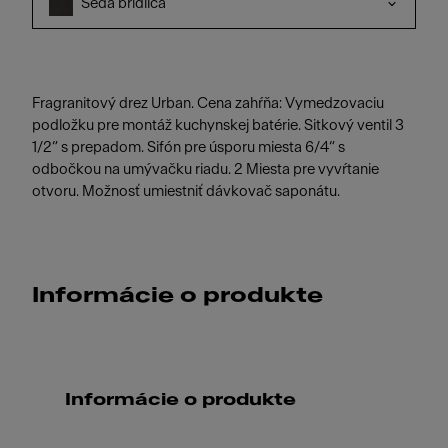
Šedá bridlica
Fragranitový drez Urban. Cena zahŕňa: Vymedzovaciu
podložku pre montáž kuchynskej batérie. Sitkový ventil 3
1/2“ s prepadom. Sifón pre úsporu miesta 6/4“ s
odbočkou na umývačku riadu. 2 Miesta pre vyvŕtanie
otvoru. Možnosť umiestniť dávkovač saponátu.
Informácie o produkte
Informácie o produkte