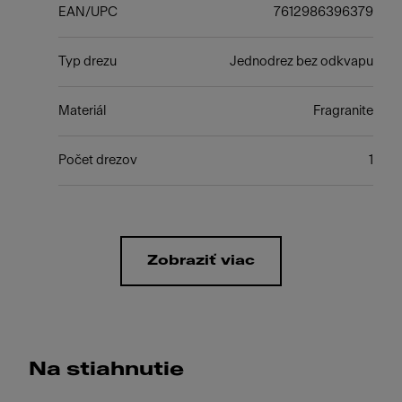
EAN/UPC
7612986396379
Typ drezu
Jednodrez bez odkvapu
Materiál
Fragranite
Počet drezov
1
Zobraziť viac
Na stiahnutie