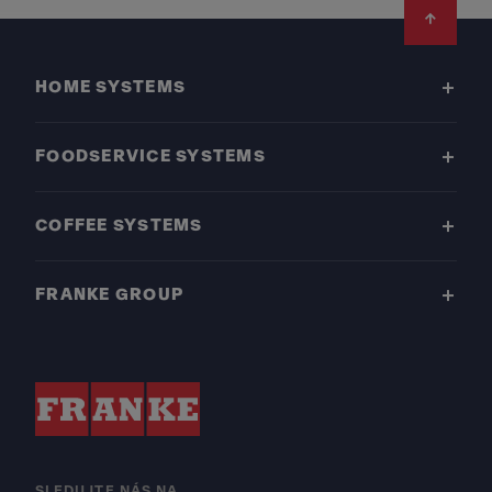
Footer
HOME SYSTEMS
FOODSERVICE SYSTEMS
COFFEE SYSTEMS
FRANKE GROUP
SLEDUJTE NÁS NA