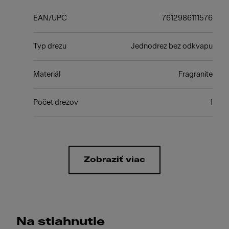
EAN/UPC
7612986111576
Typ drezu
Jednodrez bez odkvapu
Materiál
Fragranite
Počet drezov
1
Zobraziť viac
Na stiahnutie