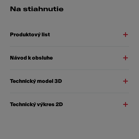
Na stiahnutie
Produktový list
Návod k obsluhe
Technický model 3D
Technický výkres 2D