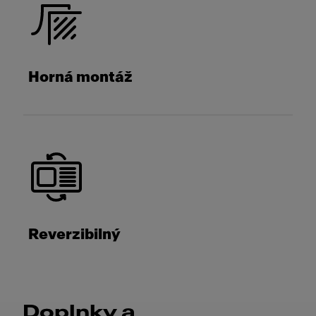
Horná montáž
Reverzibilný
Doplnky a