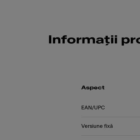
Informații p
Aspect
EAN/UPC
Versiune fixă