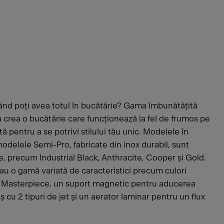
ând poți avea totul în bucătărie? Gama îmbunătățită
a crea o bucătărie care funcționează la fel de frumos pe
 pentru a se potrivi stilului tău unic. Modelele în
 modelele Semi-Pro, fabricate din inox durabil, sunt
țe, precum Industrial Black, Anthracite, Cooper și Gold.
 au o gamă variată de caracteristici precum culori
 Masterpiece, un suport magnetic pentru aducerea
uș cu 2 tipuri de jet și un aerator laminar pentru un flux