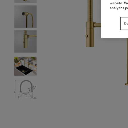
website. We
analytics p
Do