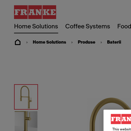
Home Solutions
Coffee Systems
Food
Home Solutions
Produse
Baterii
This websit