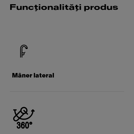
Funcționalități produs
Mâner lateral