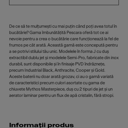
De ce să te mulțumești cu mai puțin când poți avea totul în
bucătărie? Gama îmbunătățită Pescara oferă tot ce ai
nevoie pentru a crea o bucătărie care funcționează la fel de
frumos pe cât arată. Această gamă este concepută pentru
a se potrivi stilului tău unic. Modelele în forma J cu duș
extractibil dublu jet și modelele Semi-Pro, fabricate din inox
durabil, sunt disponibile și în finisaje PVD îndrăznețe,
precum Industrial Black, Anthracite, Cooper și Gold.
Aceste baterii nu doar arată grozav, ci au o gamă variată
de caracteristici precum culori asortate cu gama de
chiuvete Mythos Masterpiece, duș cu 2 tipuri de jet și un
aerator laminar pentru un flux de apă cristalin, fără stropi.
Informații produs