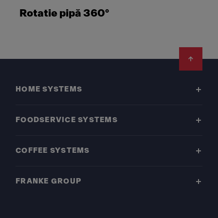
Rotatie pipă 360°
Footer
HOME SYSTEMS
FOODSERVICE SYSTEMS
COFFEE SYSTEMS
FRANKE GROUP