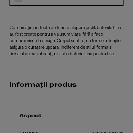
Combinație perfectă de funcții, alegere și stil, bateriile Lina
au fost create pentru a vă ușura viața, fără a face
compromisuri la design. Corpul subțire, cu forme rotunjite
asigură o curățare ușoară. Indiferent de stilul, forma și
finisajul pe care îl cauți, există o baterie Lina pentru tine.
Informații produs
Aspect