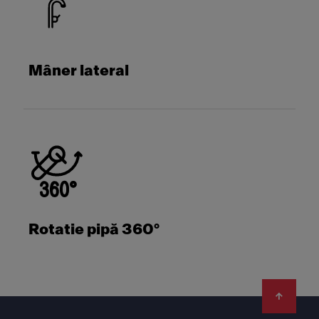
Mâner lateral
Rotatie pipă 360°
Footer