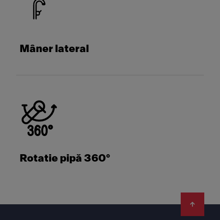
Mâner lateral
Rotatie pipă 360°
Footer