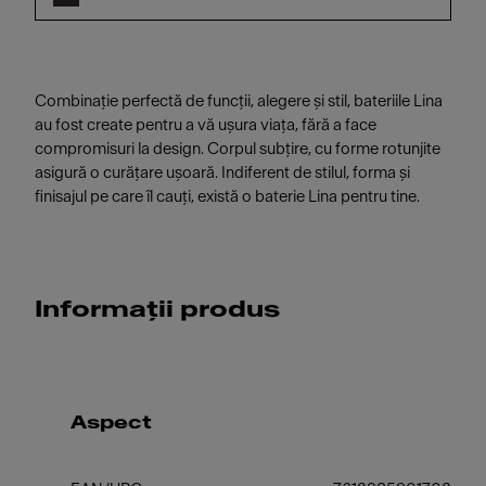
Combinație perfectă de funcții, alegere și stil, bateriile Lina
au fost create pentru a vă ușura viața, fără a face
compromisuri la design. Corpul subțire, cu forme rotunjite
asigură o curățare ușoară. Indiferent de stilul, forma și
finisajul pe care îl cauți, există o baterie Lina pentru tine.
Informații produs
Aspect