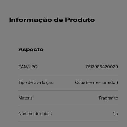
Informação de Produto
Aspecto
EAN/UPC
7612986420029
Tipo de lava loiças
Cuba (sem escorredor)
Material
Fragranite
Número de cubas
1,5