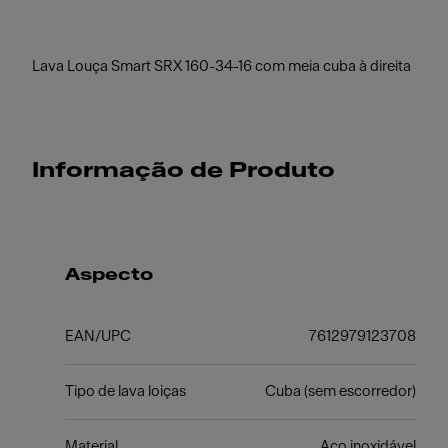
Lava Louça Smart SRX 160-34-16 com meia cuba à direita
Informação de Produto
Aspecto
EAN/UPC
7612979123708
Tipo de lava loiças
Cuba (sem escorredor)
Material
Aço inoxidável