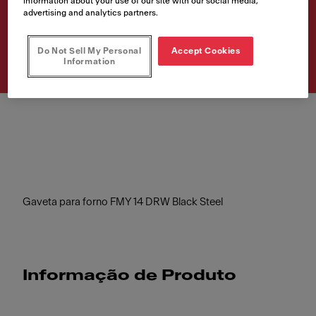
information about your use of our site with our social media,
advertising and analytics partners.
Número de artigo
131.0640.710
Do Not Sell My Personal
Accept Cookies
Information
Gaveta para forno FMY 14 DRW Black Steel
Informação de Produto