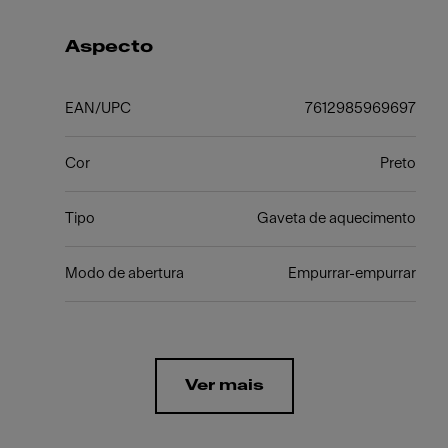
Aspecto
EAN/UPC
7612985969697
Cor
Preto
Tipo
Gaveta de aquecimento
Modo de abertura
Empurrar-empurrar
Ver mais