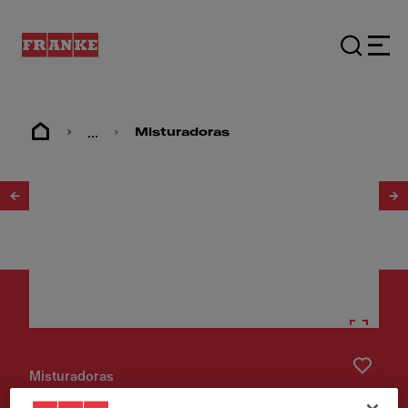
...
Misturadoras
1
/
3
Misturadoras
Misturadora Novara Plus