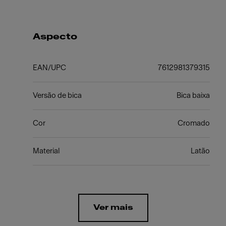
Aspecto
EAN/UPC
7612981379315
Versão de bica
Bica baixa
Cor
Cromado
Material
Latão
Ver mais