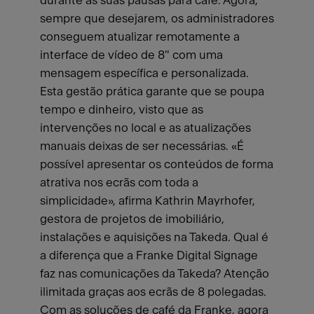
durante as suas pausas para café. Agora,
sempre que desejarem, os administradores
conseguem atualizar remotamente a
interface de vídeo de 8" com uma
mensagem específica e personalizada.
Esta gestão prática garante que se poupa
tempo e dinheiro, visto que as
intervenções no local e as atualizações
manuais deixas de ser necessárias. «É
possível apresentar os conteúdos de forma
atrativa nos ecrãs com toda a
simplicidade», afirma Kathrin Mayrhofer,
gestora de projetos de imobiliário,
instalações e aquisições na Takeda. Qual é
a diferença que a Franke Digital Signage
faz nas comunicações da Takeda? Atenção
ilimitada graças aos ecrãs de 8 polegadas.
Com as soluções de café da Franke, agora