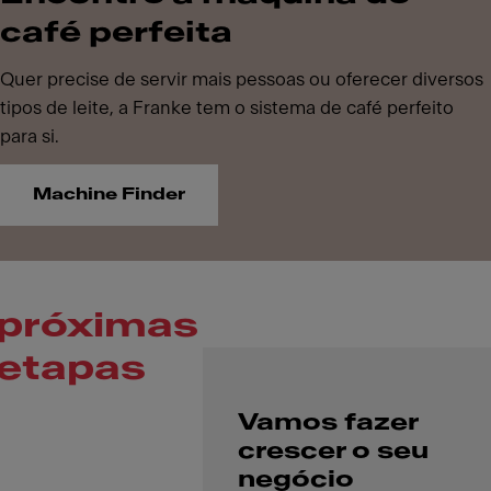
café perfeita
Quer precise de servir mais pessoas ou oferecer diversos
tipos de leite, a Franke tem o sistema de café perfeito
para si.
Machine Finder
próximas
etapas
Vamos fazer
crescer o seu
negócio