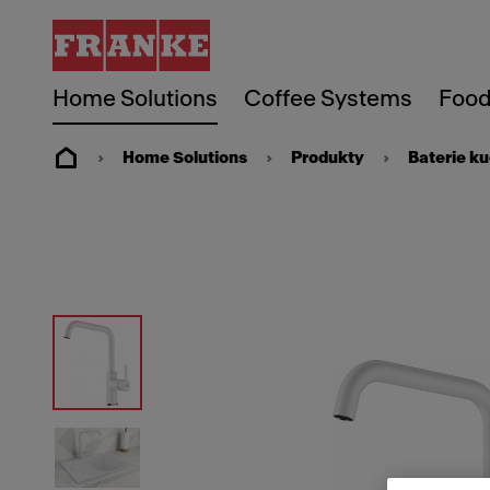
Home Solutions
Coffee Systems
Food
Home Solutions
Produkty
Baterie k