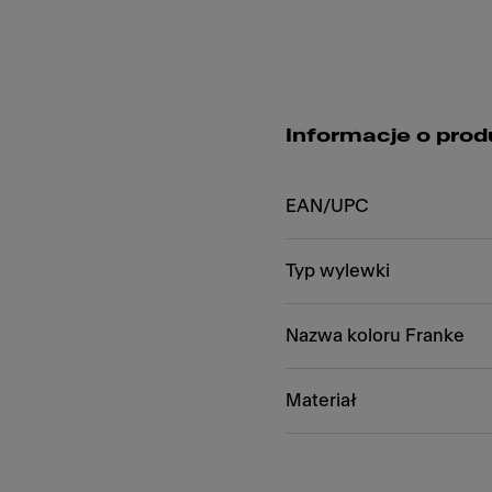
Informacje o prod
EAN/UPC
Typ wylewki
Nazwa koloru Franke
Materiał