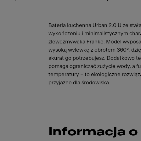
Bateria kuchenna Urban 2.0 U ze stał
wykończeniu i minimalistycznym chara
zlewozmywaka Franke. Model wyposaż
wysoką wylewkę z obrotem 360°, dzięk
akurat go potrzebujesz. Dodatkowo t
pomaga ograniczać zużycie wody, a fu
temperatury – to ekologiczne rozwiązan
przyjazne dla środowiska.
Informacja o