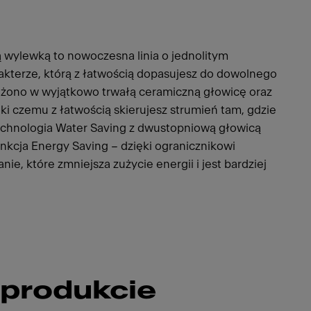
ą wylewką to nowoczesna linia o jednolitym
kterze, którą z łatwością dopasujesz do dowolnego
ono w wyjątkowo trwałą ceramiczną głowicę oraz
i czemu z łatwością skierujesz strumień tam, gdzie
echnologia Water Saving z dwustopniową głowicą
nkcja Energy Saving – dzięki ogranicznikowi
ie, które zmniejsza zużycie energii i jest bardziej
 produkcie