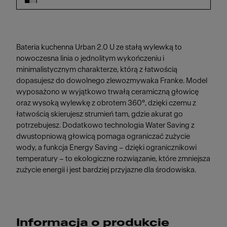
Bateria kuchenna Urban 2.0 U ze stałą wylewką to
nowoczesna linia o jednolitym wykończeniu i
minimalistycznym charakterze, którą z łatwością
dopasujesz do dowolnego zlewozmywaka Franke. Model
wyposażono w wyjątkowo trwałą ceramiczną głowicę
oraz wysoką wylewkę z obrotem 360°, dzięki czemu z
łatwością skierujesz strumień tam, gdzie akurat go
potrzebujesz. Dodatkowo technologia Water Saving z
dwustopniową głowicą pomaga ograniczać zużycie
wody, a funkcja Energy Saving – dzięki ogranicznikowi
temperatury – to ekologiczne rozwiązanie, które zmniejsza
zużycie energii i jest bardziej przyjazne dla środowiska.
Informacja o produkcie