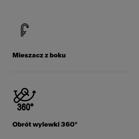
Mieszacz z boku
Obrót wylewki 360°