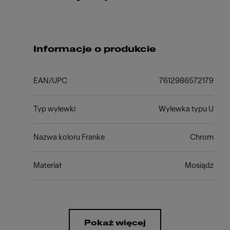
Informacje o produkcie
EAN/UPC
7612986572179
Typ wylewki
Wylewka typu U
Nazwa koloru Franke
Chrom
Materiał
Mosiądz
Pokaż więcej