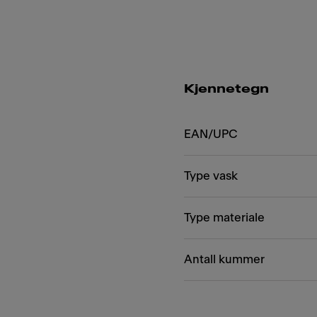
Kjennetegn
EAN/UPC
Type vask
Type materiale
Antall kummer