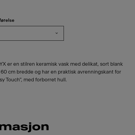
førelse
 er en stilren keramisk vask med delikat, sort blank
a 60 cm bredde og har en praktisk avrenningskant for
y Touch", med forborret hull.
rmasjon