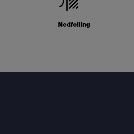
Nedfelling
Footer