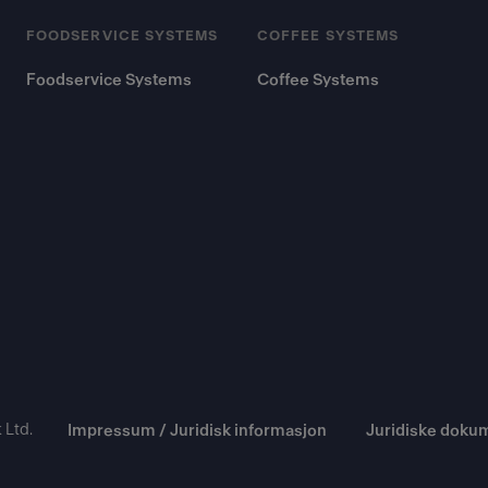
FOODSERVICE SYSTEMS
COFFEE SYSTEMS
Foodservice Systems
Coffee Systems
 Ltd.
Impressum / Juridisk informasjon
Juridiske doku