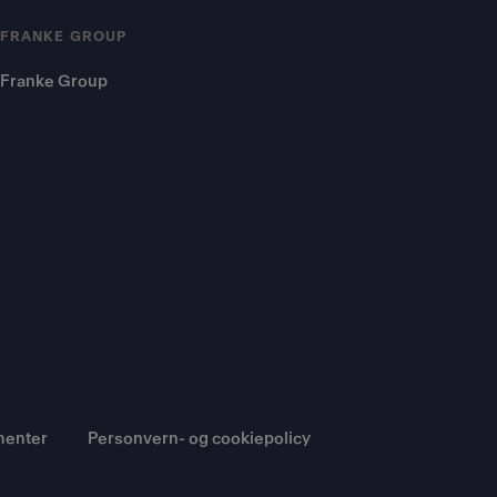
FRANKE GROUP
Franke Group
menter
Personvern- og cookiepolicy