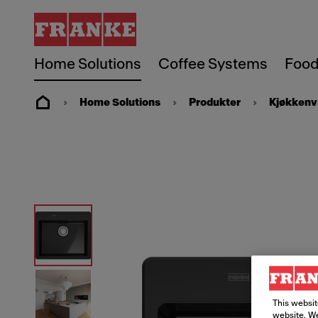
Home Solutions
Coffee Systems
Food
Home Solutions
Produkter
Kjøkkenv
This websit
website. We