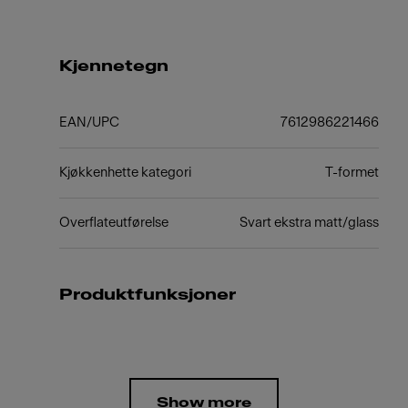
Kjennetegn
EAN/UPC
7612986221466
Kjøkkenhette kategori
T-formet
Overflateutførelse
Svart ekstra matt/glass
Produktfunksjoner
Show more