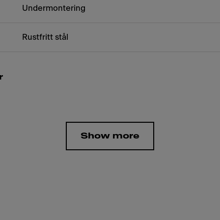
Undermontering
Rustfritt stål
r
Show more