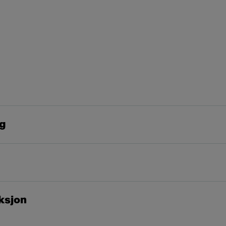
ng
ksjon