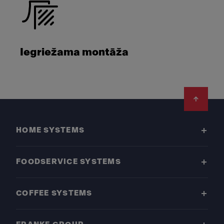
Iegriežama montāža
Footer
HOME SYSTEMS
FOODSERVICE SYSTEMS
COFFEE SYSTEMS