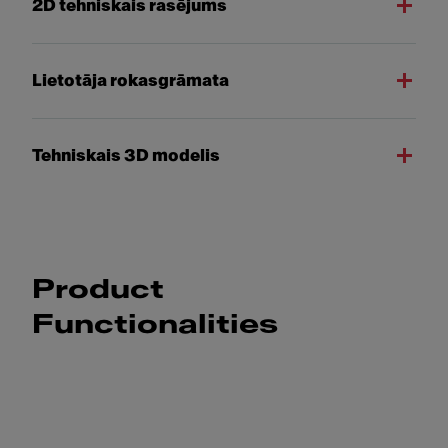
2D tehniskais rasējums
Lietotāja rokasgrāmata
Tehniskais 3D modelis
Product
Functionalities