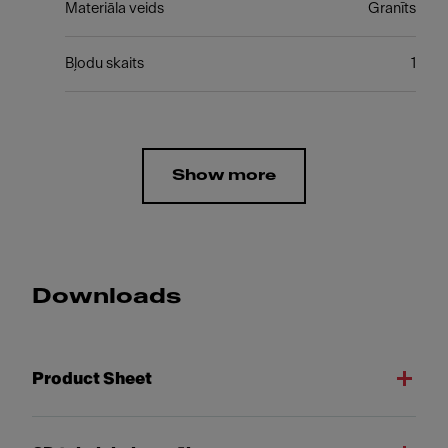
Materiāla veids
Granīts
Bļodu skaits
1
Show more
Downloads
Product Sheet