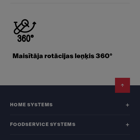
Maisītāja rotācijas leņķis 360°
Footer
HOME SYSTEMS
FOODSERVICE SYSTEMS