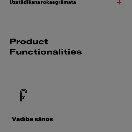
Uzstādīšana rokasgrāmata
Product
Functionalities
Vadība sānos