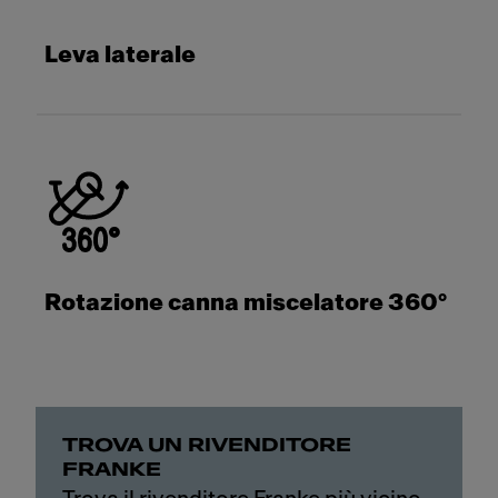
Leva laterale
Rotazione canna miscelatore 360°
TROVA UN RIVENDITORE
FRANKE