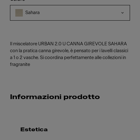
Sahara
Il miscelatore URBAN 2.0 U CANNA GIREVOLE SAHARA
con la pratica canna girevole, è pensato per i lavelli classici
a 1 o 2 vasche. Si coordina perfettamente alle collezioni in
fragranite
Informazioni prodotto
Estetica