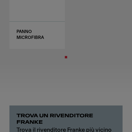
PANNO
MICROFIBRA
TROVA UN RIVENDITORE
FRANKE
Trova il rivenditore Franke più vicino