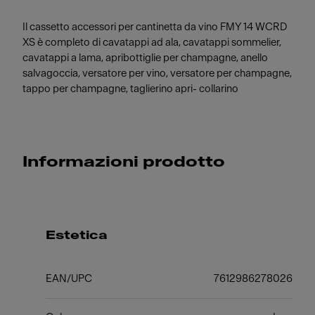
Il cassetto accessori per cantinetta da vino FMY 14 WCRD
XS è completo di cavatappi ad ala, cavatappi sommelier,
cavatappi a lama, apribottiglie per champagne, anello
salvagoccia, versatore per vino, versatore per champagne,
tappo per champagne, taglierino apri- collarino
Informazioni prodotto
Estetica
EAN/UPC
7612986278026