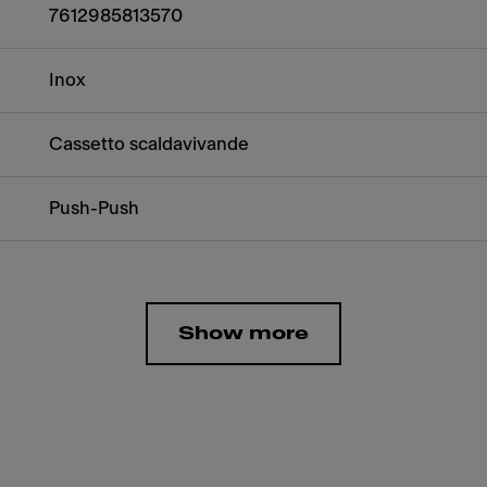
7612985813570
Inox
Cassetto scaldavivande
Push-Push
Show more