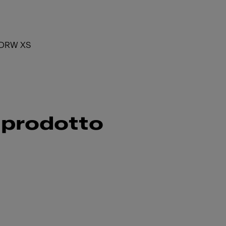
 DRW XS
 prodotto