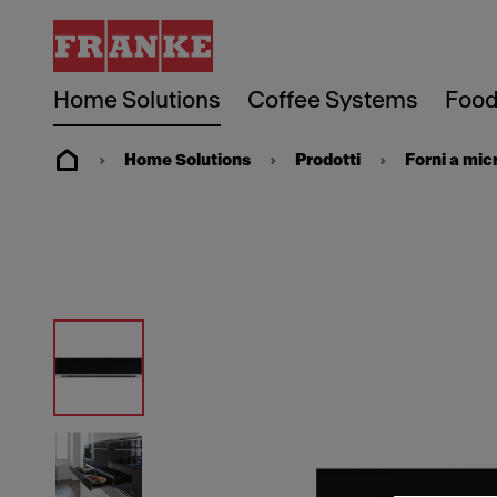
Home Solutions
Coffee Systems
Food
Home Solutions
Prodotti
Forni a mi