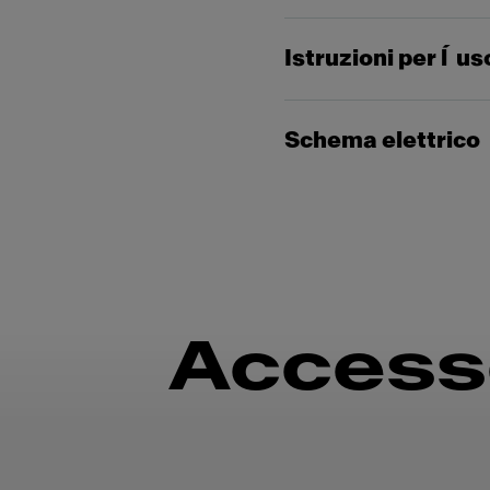
Istruzioni per l´us
Schema elettrico
Access