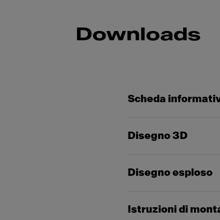
Downloads
Scheda informati
Disegno 3D
Disegno esploso
Istruzioni di mon