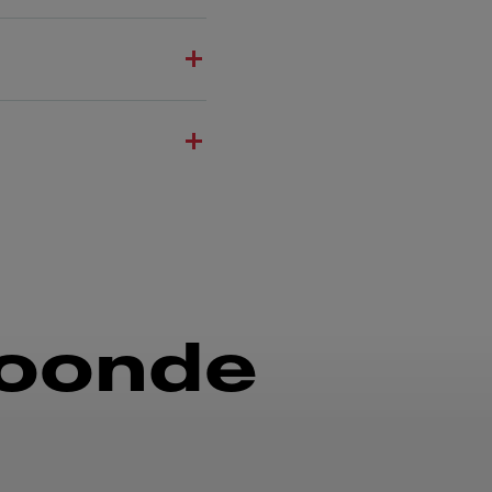
roonde