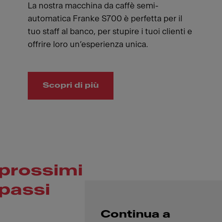
La nostra macchina da caffè semi-
automatica Franke S700 è perfetta per il
tuo staff al banco, per stupire i tuoi clienti e
offrire loro un’esperienza unica.
Scopri di più
prossimi
passi
Continua a