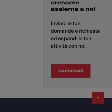
crescere
assieme a noi
Inviaci le tue
domande e richieste
ed espandi la tua
Contattaci
Footer