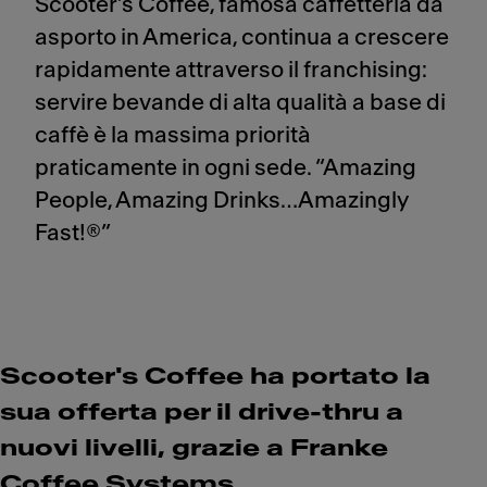
Scooter’s Coffee, famosa caffetteria da
asporto in America, continua a crescere
rapidamente attraverso il franchising:
servire bevande di alta qualità a base di
caffè è la massima priorità
praticamente in ogni sede. “Amazing
People, Amazing Drinks…Amazingly
Fast!®”
Scooter's Coffee ha portato la
sua offerta per il drive-thru a
nuovi livelli, grazie a Franke
Coffee Systems