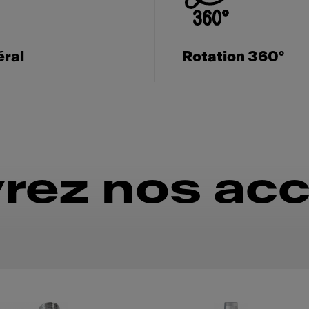
éral
Rotation 360°
rez nos acc