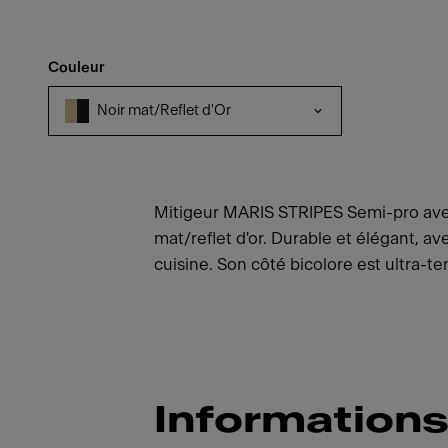
Couleur
Noir mat/Reflet d'Or
Mitigeur MARIS STRIPES Semi-pro avec
mat/reflet d'or. Durable et élégant, av
cuisine. Son côté bicolore est ultra-t
Informations