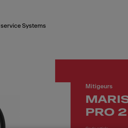
service Systems
Mitigeurs
MARIS
PRO 2