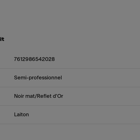
it
7612986542028
Semi-professionnel
Noir mat/Reflet d'Or
Laiton