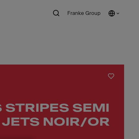
Franke Group
 STRIPES SEMI
 JETS NOIR/OR