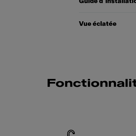
Guide d´installati
Vue éclatée
Fonctionnali