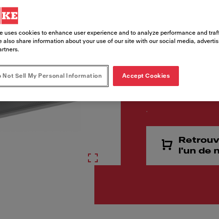
e uses cookies to enhance user experience and to analyze performance and traff
 also share information about your use of our site with our social media, adverti
artners.
 Not Sell My Personal Information
Accept Cookies
.
Retrouv
l'un de