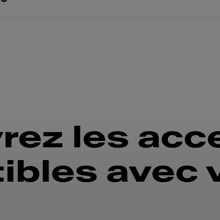
rez les acc
bles avec 