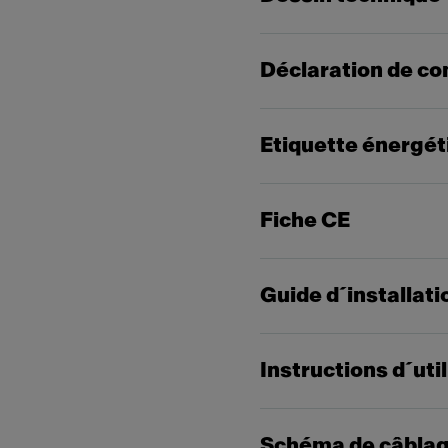
Déclaration de co
Etiquette énergét
Fiche CE
Guide d´installati
Instructions d´uti
Schéma de câbla