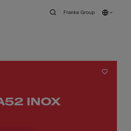
Franke Group
A52 INOX