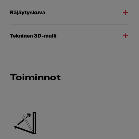
Räjäytyskuva
Tekninen 3D-malli
Toiminnot