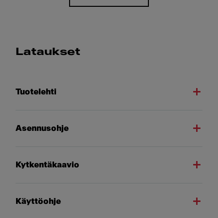
Lataukset
Tuotelehti
Asennusohje
Kytkentäkaavio
Käyttöohje