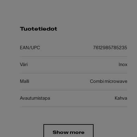
Tuotetiedot
EAN/UPC
7612985785235
Väri
Inox
Malli
Combi microwave
Avautumistapa
Kahva
Show more