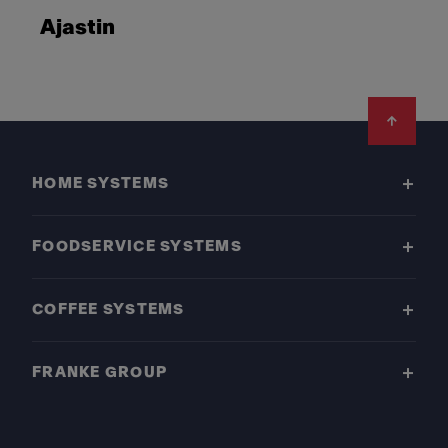
Ajastin
Footer
HOME SYSTEMS
FOODSERVICE SYSTEMS
COFFEE SYSTEMS
FRANKE GROUP