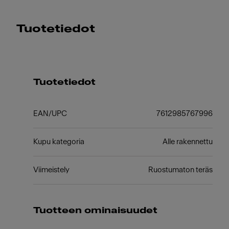
Tuotetiedot
Tuotetiedot
EAN/UPC
7612985767996
Kupu kategoria
Alle rakennettu
Viimeistely
Ruostumaton teräs
Tuotteen ominaisuudet