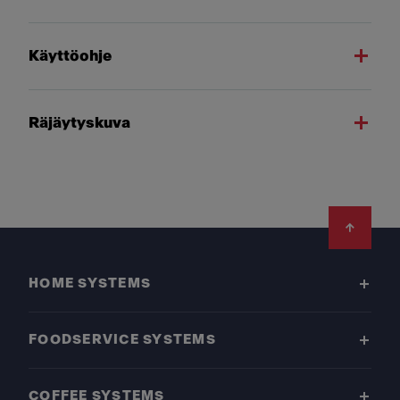
Käyttöohje
Räjäytyskuva
Footer
HOME SYSTEMS
FOODSERVICE SYSTEMS
COFFEE SYSTEMS