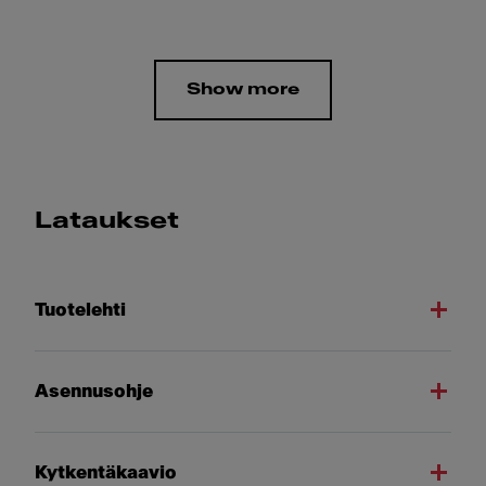
Show more
Lataukset
Tuotelehti
Asennusohje
Kytkentäkaavio