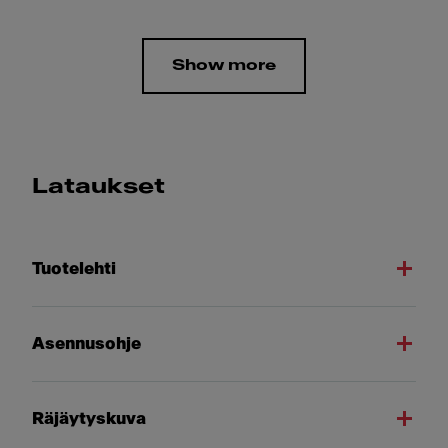
Show more
Lataukset
Tuotelehti
Asennusohje
Räjäytyskuva