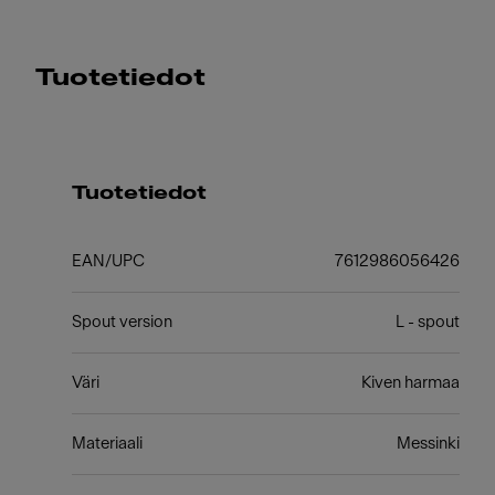
Tuotetiedot
Tuotetiedot
EAN/UPC
7612986056426
Spout version
L - spout
Väri
Kiven harmaa
Materiaali
Messinki