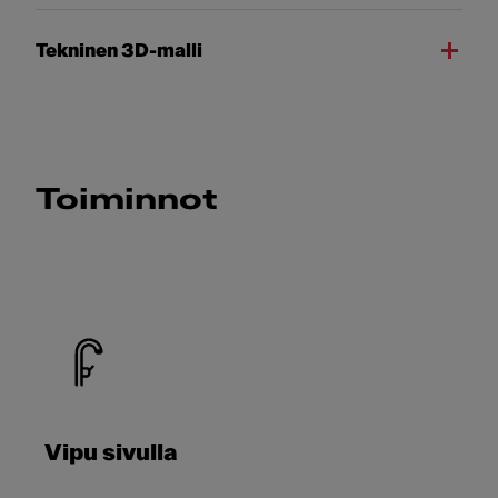
Tekninen 3D-malli
Toiminnot
Vipu sivulla