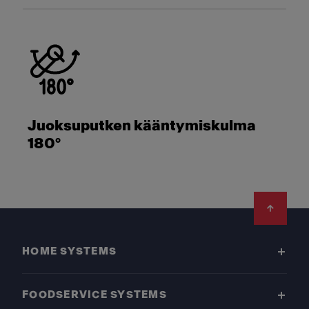
Juoksuputken kääntymiskulma
180°
Footer
HOME SYSTEMS
FOODSERVICE SYSTEMS