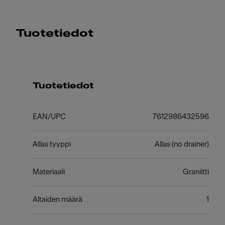
Tuotetiedot
Tuotetiedot
EAN/UPC
7612986432596
Allas tyyppi
Allas (no drainer)
Materiaali
Graniitti
Altaiden määrä
1