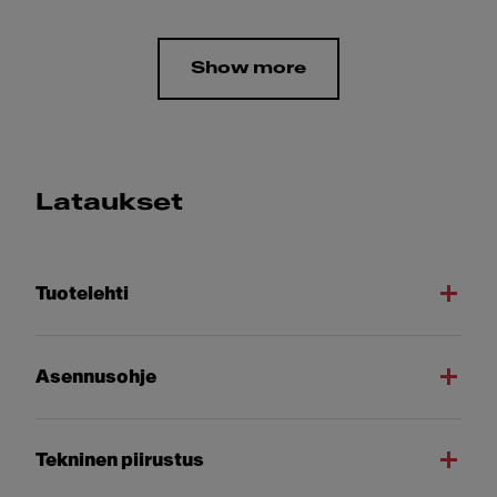
Show more
Lataukset
Tuotelehti
Asennusohje
Tekninen piirustus