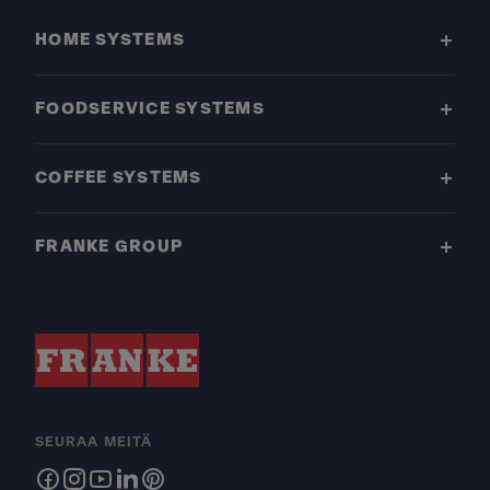
HOME SYSTEMS
FOODSERVICE SYSTEMS
COFFEE SYSTEMS
FRANKE GROUP
SEURAA MEITÄ