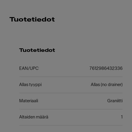
Tuotetiedot
Tuotetiedot
EAN/UPC
7612986432336
Allas tyyppi
Allas (no drainer)
Materiaali
Graniitti
Altaiden määrä
1