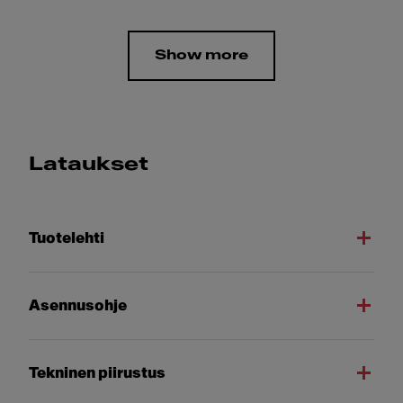
Show more
Lataukset
Tuotelehti
Asennusohje
Tekninen piirustus