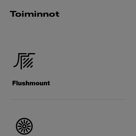
Toiminnot
Flushmount