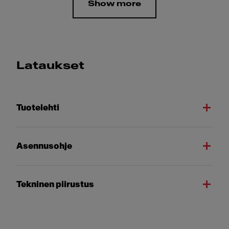
Show more
Lataukset
Tuotelehti
Asennusohje
Tekninen piirustus