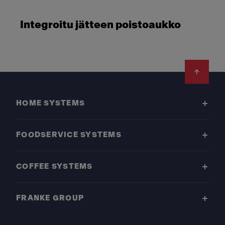
Integroitu jätteen poistoaukko
Footer
HOME SYSTEMS
FOODSERVICE SYSTEMS
COFFEE SYSTEMS
FRANKE GROUP