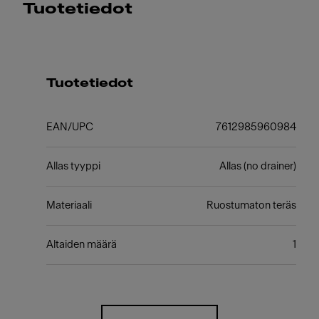
Tuotetiedot
Tuotetiedot
EAN/UPC
7612985960984
Allas tyyppi
Allas (no drainer)
Materiaali
Ruostumaton teräs
Altaiden määrä
1