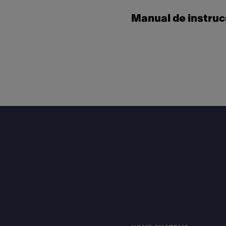
Manual de instru
Footer