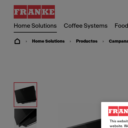
Home Solutions
Coffee Systems
Food
Home Solutions
Productos
Campanas
This websit
website. We