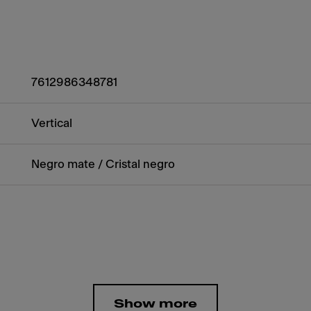
7612986348781
Vertical
Negro mate / Cristal negro
Show more