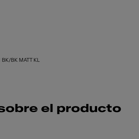
 BK/BK MATT KL
sobre el producto