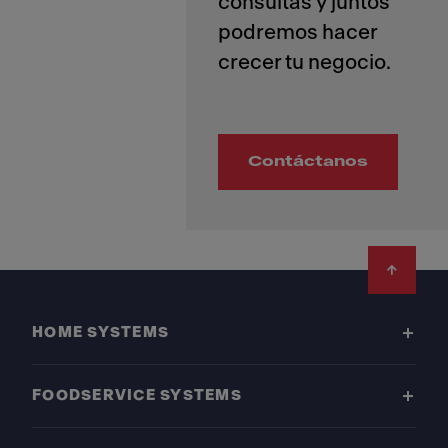
consultas y juntos
podremos hacer
Contáctanos
Footer
HOME SYSTEMS
FOODSERVICE SYSTEMS