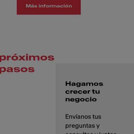
Más información
próximos
pasos
Hagamos
crecer tu
negocio
Envíanos tus
preguntas y