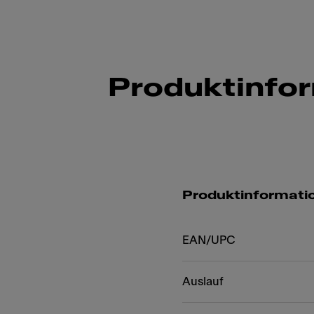
Produktinfo
Produktinformati
EAN/UPC
Auslauf