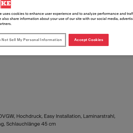
e uses cookies to enhance user experience and to analyze performance and traff
 also share information about your use of our site with our social media, adverti
artners.
 Not Sell My Personal Information
Accept Cookies
VGW, Hochdruck, Easy Installation, Laminarstrahl,
g, Schlauchlänge 45 cm