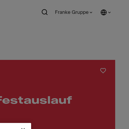
Franke Gruppe
Festauslauf