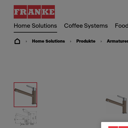
Home Solutions
Coffee Systems
Food
Home Solutions
Produkte
Armature