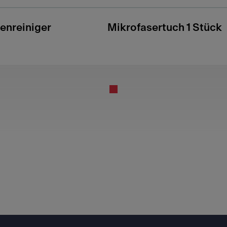
enreiniger
Mikrofasertuch 1 Stück