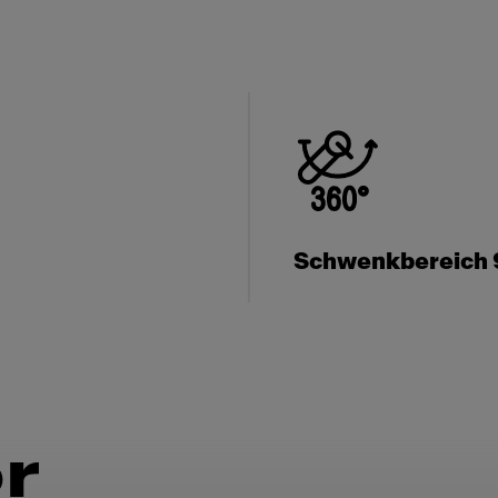
Schwenkbereich 
r