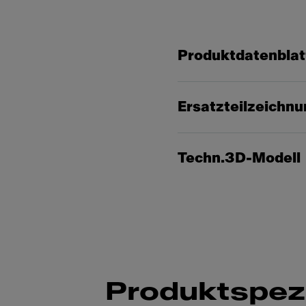
Produktdatenblat
Ersatzteilzeichn
Techn.3D-Modell
Produktspezi