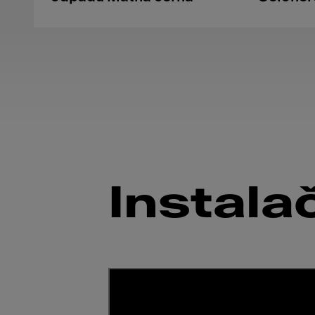
Instala