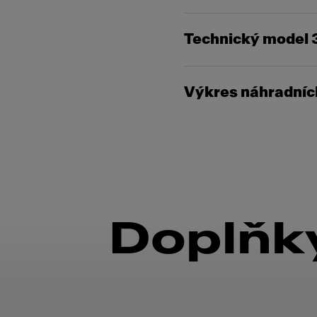
Technický model 
Výkres náhradních
Doplňky