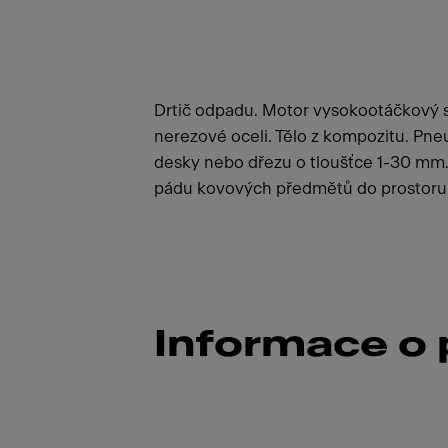
Drtič odpadu. Motor vysokootáčkový 
nerezové oceli. Tělo z kompozitu. Pne
desky nebo dřezu o tloušťce 1-30 mm
pádu kovových předmětů do prostoru d
Informace o