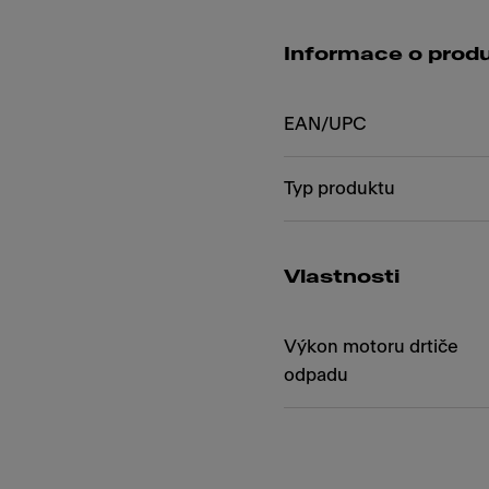
Informace o prod
EAN/UPC
Typ produktu
Vlastnosti
Výkon motoru drtiče
odpadu