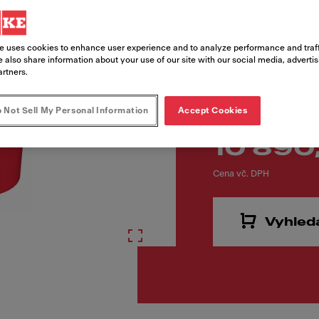
e uses cookies to enhance user experience and to analyze performance and traff
 also share information about your use of our site with our social media, adverti
artners.
 Not Sell My Personal Information
Accept Cookies
10 890
Cena vč. DPH
Vyhled