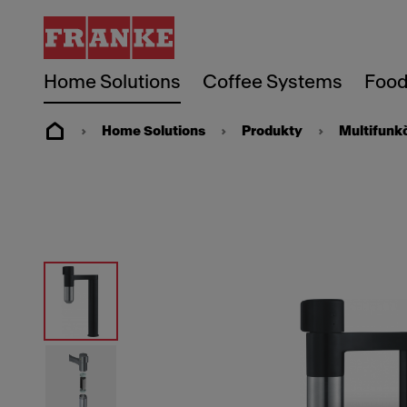
Home Solutions
Coffee Systems
Food
Home Solutions
Produkty
Multifunkč