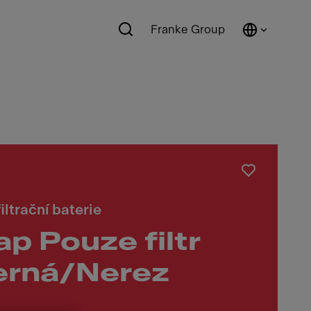
Franke Group
iltrační baterie
ap Pouze filtr
erná/Nerez