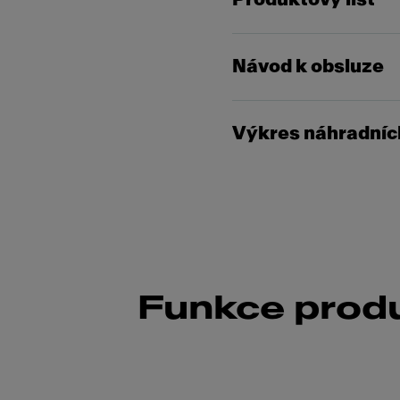
Návod k obsluze
Výkres náhradních
Funkce prod