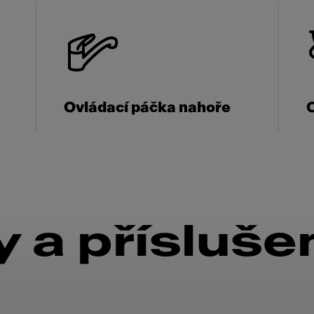
Ovládací páčka nahoře
 a přísluše