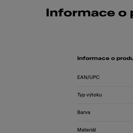
Informace o
Informace o prod
EAN/UPC
Typ výtoku
Barva
Materiál