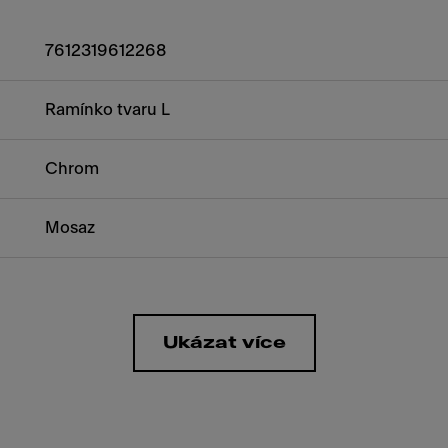
7612319612268
Ramínko tvaru L
Chrom
Mosaz
Ukázat více