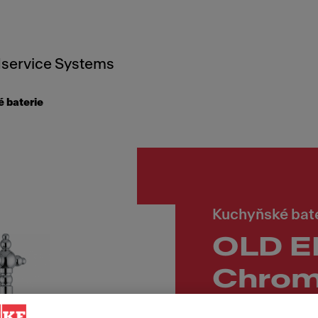
service Systems
 baterie
Kuchyňské bat
OLD 
Chro