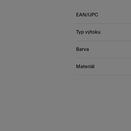
EAN/UPC
Typ výtoku
Barva
Materiál