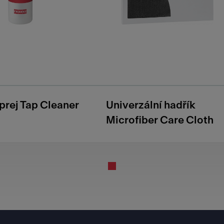
sprej Tap Cleaner
Univerzální hadřík
Microfiber Care Cloth