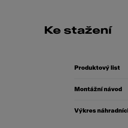
Ke stažení
Produktový list
Montážní návod
Výkres náhradních