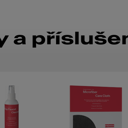
 a přísluše