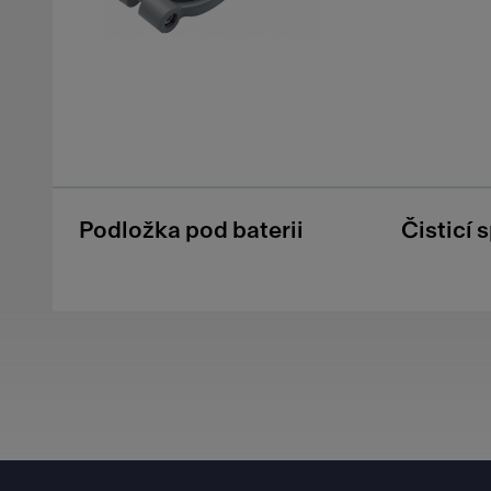
Podložka pod baterii
Čisticí 
Footer