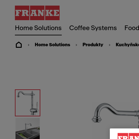
Home Solutions
Coffee Systems
Food
Home Solutions
Produkty
Kuchyňské