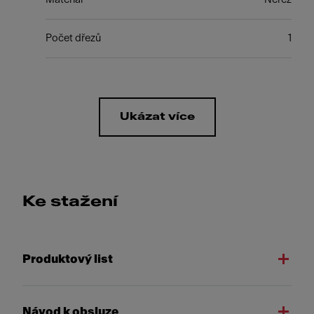
Počet dřezů
1
Ukázat více
Ke stažení
Produktový list
Návod k obsluze