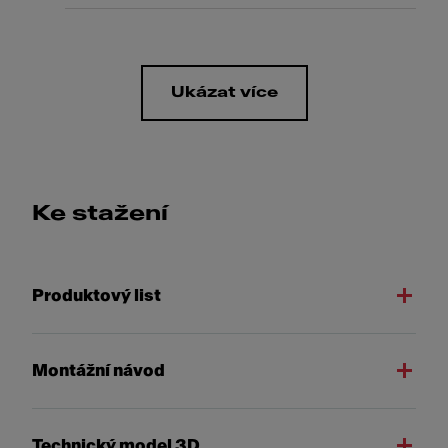
Ukázat více
Ke stažení
Produktový list
Montážní návod
Technický model 3D