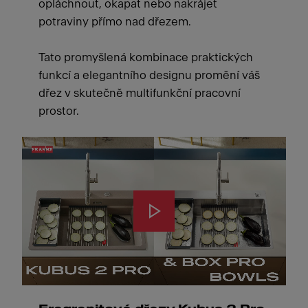
opláchnout, okapat nebo nakrájet
potraviny přímo nad dřezem.
Tato promyšlená kombinace praktických
funkcí a elegantního designu promění váš
dřez v skutečně multifunkční pracovní
prostor.