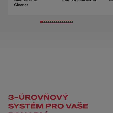
Cleaner
3–ÚROVŇOVÝ
SYSTÉM PRO VAŠE