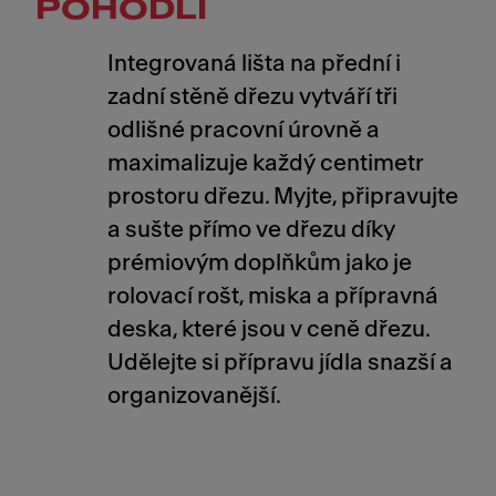
POHODLÍ
Integrovaná lišta na přední i
zadní stěně dřezu vytváří tři
odlišné pracovní úrovně a
maximalizuje každý centimetr
prostoru dřezu. Myjte, připravujte
a sušte přímo ve dřezu díky
prémiovým doplňkům jako je
rolovací rošt, miska a přípravná
deska, které jsou v ceně dřezu.
Udělejte si přípravu jídla snazší a
organizovanější.