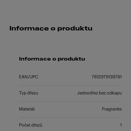
Informace o produktu
Informace o produktu
EAN/UPC
7612979139761
Typ dřezu
Jednodřez bez odkapu
Materiál
Fragranite
Počet dřezů
1