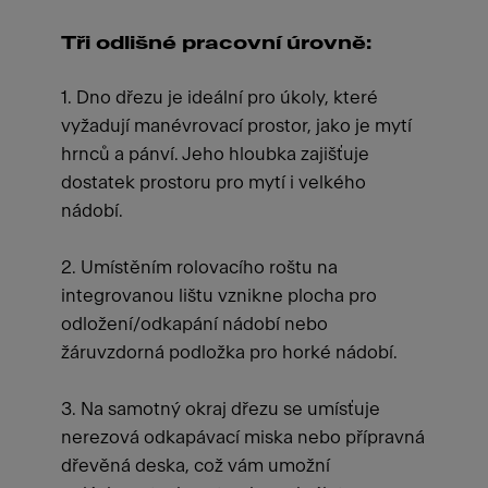
Tři odlišné pracovní úrovně:
1. Dno dřezu je ideální pro úkoly, které
vyžadují manévrovací prostor, jako je mytí
hrnců a pánví. Jeho hloubka zajišťuje
dostatek prostoru pro mytí i velkého
nádobí.
2. Umístěním rolovacího roštu na
integrovanou lištu vznikne plocha pro
odložení/odkapání nádobí nebo
žáruvzdorná podložka pro horké nádobí.
3. Na samotný okraj dřezu se umísťuje
nerezová odkapávací miska nebo přípravná
dřevěná deska, což vám umožní