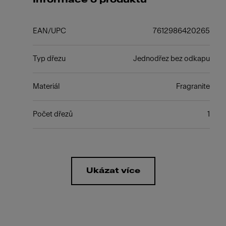
EAN/UPC
7612986420265
Typ dřezu
Jednodřez bez odkapu
Materiál
Fragranite
Počet dřezů
1
Ukázat více