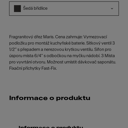
Šedá břidlice
Fragranitový dřez Maris. Cena zahrnuje: Vymezovací
podložku pro montáž kuchyňské baterie. Sítkový ventil 3
1/2“ s přepadem a nerezovou krytkou ventilu. Sifon pro
úsporu místa 6/4“ s odbočkou na myčku nádobí. 3 Místa
pro vyvrtání otvoru. Možnost umístit dávkovač saponátu.
Fixační příchytky Fast-Fix.
Informace o produktu
Informace o produktu