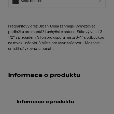
Šedá břidlice
Fragranitový dřez Urban. Cena zahrnuje: Vymezovací
podložku pro montáž kuchyňské baterie. Sítkový ventil 3
1/2“ s přepadem. Sifon pro úsporu místa 6/4“ s odbočkou
na myčku nádobí. 3 Místa pro vyvrtání otvoru. Možnost
umístit dávkovač saponátu.
Informace o produktu
Informace o produktu