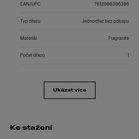
EAN/UPC
7612986396386
Typ dřezu
Jednodřez bez odkapu
Materiál
Fragranite
Počet dřezů
1
Ukázat více
Ke stažení