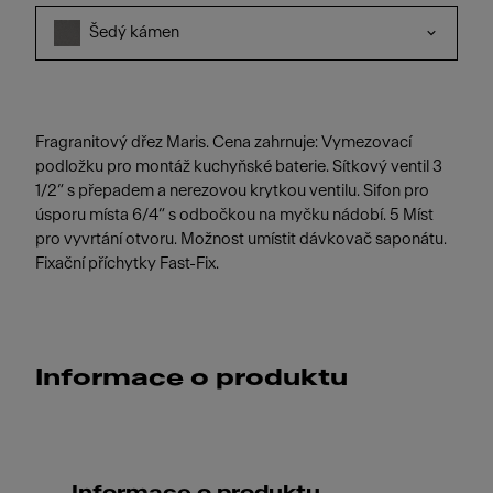
Šedý kámen
Fragranitový dřez Maris. Cena zahrnuje: Vymezovací
podložku pro montáž kuchyňské baterie. Sítkový ventil 3
1/2“ s přepadem a nerezovou krytkou ventilu. Sifon pro
úsporu místa 6/4“ s odbočkou na myčku nádobí. 5 Míst
pro vyvrtání otvoru. Možnost umístit dávkovač saponátu.
Fixační příchytky Fast-Fix.
Informace o produktu
Informace o produktu