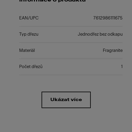
EAN/UPC
7612986111675
Typ dřezu
Jednodřez bez odkapu
Materiál
Fragranite
Počet dřezů
1
Ukázat více