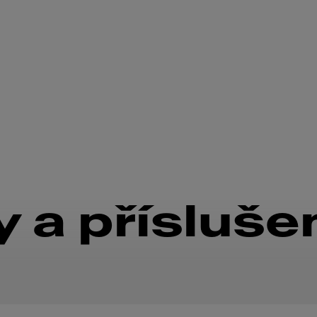
 a přísluše