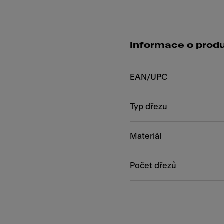
Informace o prod
EAN/UPC
Typ dřezu
Materiál
Počet dřezů