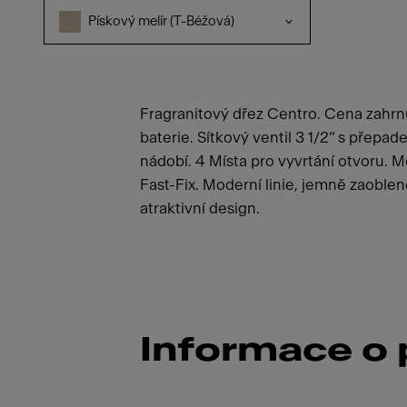
Pískový melír (T-Béžová)
Fragranitový dřez Centro. Cena zahr
baterie. Sítkový ventil 3 1/2“ s přep
nádobí. 4 Místa pro vyvrtání otvoru. 
Fast-Fix. Moderní linie, jemně zaoblené 
atraktivní design.
Informace o