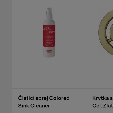
Čisticí sprej Colored
Krytka 
Sink Cleaner
Cel. Zla