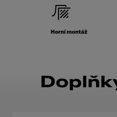
Horní montáž
Doplňky