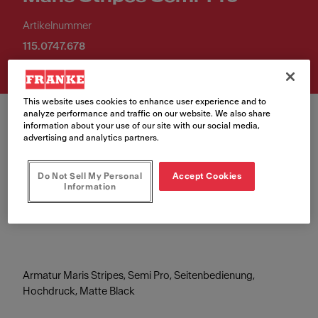
Artikelnummer
115.0747.678
This website uses cookies to enhance user experience and to
analyze performance and traffic on our website. We also share
information about your use of our site with our social media,
advertising and analytics partners.
Farbe
Do Not Sell My Personal
Accept Cookies
Information
Black matt
Armatur Maris Stripes, Semi Pro, Seitenbedienung,
Hochdruck, Matte Black