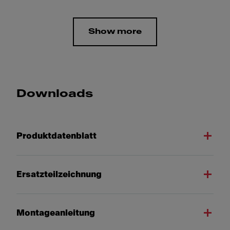
Show more
Downloads
Produktdatenblatt
Ersatzteilzeichnung
Montageanleitung