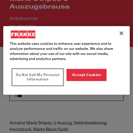
Auszugsbrause
Artikelnummer
115.0747.676
This website uses cookies to enhance user experience and to
analyze performance and traffic on our website. We also share
information about your use of our site with our social media,
advertising and analytics partners.
Do Not Sell My Personal
Accept Cookies
Information
Farbe
Black Matt/Gold
Armatur Maris Stripes, U Auszug, Seitenbedienung,
Hochdruck, Matte Black/Gold