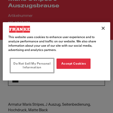
Auszugsbrause
Artikelnummer
115.0747.672
This website uses cookies to enhance user experience and to
analyze performance and traffic on our website. We also share
information about your use of our site with our social media,
advertising and analytics partners.
Do Not Sell My Personal
Accept Cookies
Information
Farbe
Black matt
Armatur Maris Stripes, J Auszug, Seitenbedienung,
Hochdruck, Matte Black